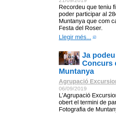
21/09/2019
Recordeu que teniu fi
poder participar al 2
Muntanya que com ca
Festa del Roser.
Llegir més...
Ja podeu 
Concurs 
Muntanya
Agrupació Excursion
06/09/2019
L’Agrupació Excursion
obert el termini de p
Fotografia de Muntan