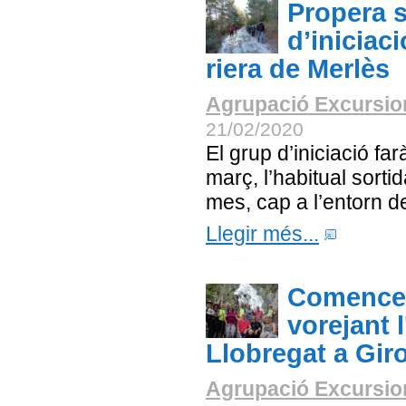
Propera s
d’iniciaci
riera de Merlès
Agrupació Excursion
21/02/2020
El grup d’iniciació fa
març, l’habitual sort
mes, cap a l’entorn de
Llegir més...
Comencem
vorejant 
Llobregat a Gir
Agrupació Excursion