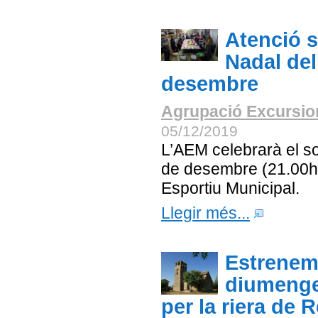
Atenció s
Nadal del
desembre
Agrupació Excursion
05/12/2019
L’AEM celebrarà el s
de desembre (21.00h) 
Esportiu Municipal.
Llegir més...
Estrenem
diumenge
per la riera de R