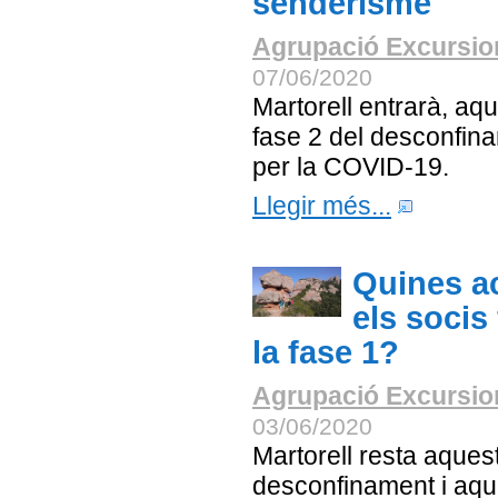
senderisme
Agrupació Excursion
07/06/2020
Martorell entrarà, aqu
fase 2 del desconfina
per la COVID-19.
Llegir més...
Quines ac
els socis
la fase 1?
Agrupació Excursion
03/06/2020
Martorell resta aquest
desconfinament i aqu