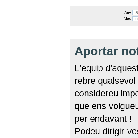
Any
Mes
Aportar no
L'equip d'aquest
rebre qualsevol 
considereu impor
que ens volgueu 
per endavant !
Podeu dirigir-vo