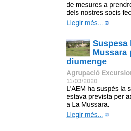
de mesures a prendre 
dels nostres socis fe
Llegir més...
Suspesa l
Mussara p
diumenge
Agrupació Excursion
11/03/2020
L'AEM ha suspès la s
estava prevista per 
a La Mussara.
Llegir més...