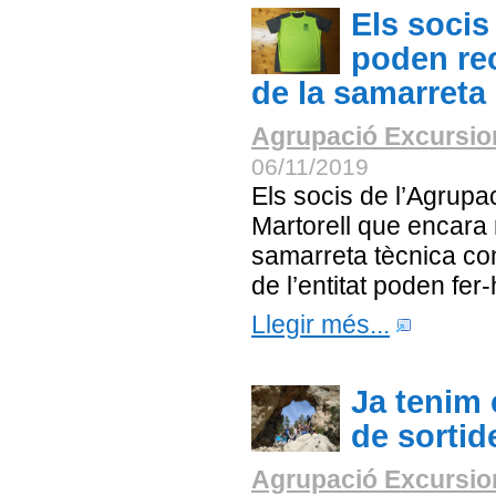
Els socis
poden rec
de la samarreta
Agrupació Excursion
06/11/2019
Els socis de l’Agrupa
Martorell que encara 
samarreta tècnica c
de l’entitat poden fer
Llegir més...
Ja tenim 
de sortid
Agrupació Excursion