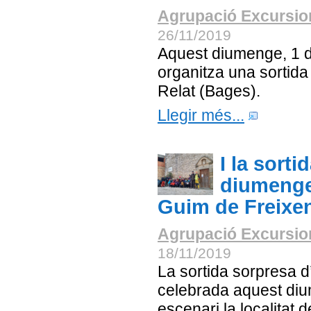
Agrupació Excursion
26/11/2019
Aquest diumenge, 1 
organitza una sortida 
Relat (Bages).
Llegir més...
I la sort
diumenge 
Guim de Freixen
Agrupació Excursion
18/11/2019
La sortida sorpresa 
celebrada aquest diu
escenari la localitat