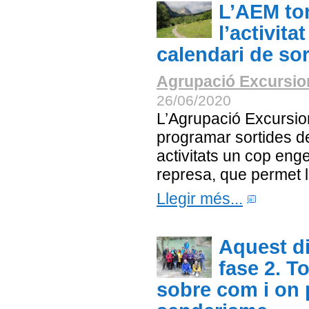
L’AEM to
l’activita
calendari de sor
Agrupació Excursion
26/06/2020
L’Agrupació Excursion
programar sortides de
activitats un cop eng
represa, que permet la 
Llegir més...
Aquest di
fase 2. T
sobre com i on