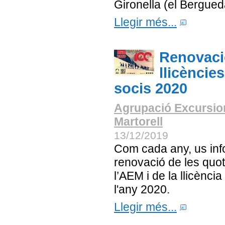
Gironella (el Bergued
Llegir més...
Renovaci
llicèncie
socis 2020
Agrupació Excursio
Martorell
13/12/2019
Com cada any, us in
renovació de les quo
l’AEM i de la llicència
l'any 2020.
Llegir més...