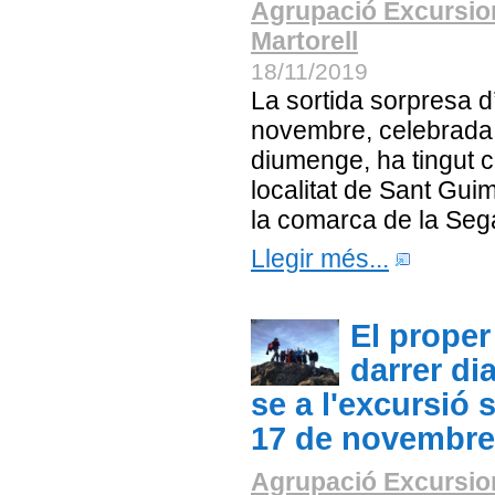
Agrupació Excursio
Martorell
18/11/2019
La sortida sorpresa 
novembre, celebrada
diumenge, ha tingut 
localitat de Sant Gui
la comarca de la Seg
Llegir més...
El proper
darrer di
se a l'excursió 
17 de novembre
Agrupació Excursio