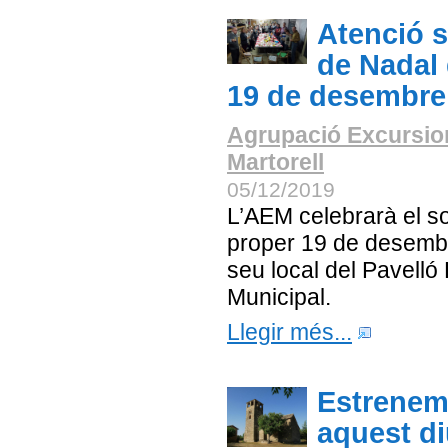
Atenció s
de Nadal 
19 de desembre
Agrupació Excursio
Martorell
05/12/2019
L’AEM celebrarà el s
proper 19 de desembr
seu local del Pavelló
Municipal.
Llegir més...
Estrenem
aquest d