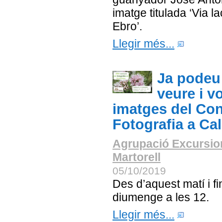
imatge titulada ‘Via la
Ebro’.
Llegir més...
Ja podeu
veure i vo
imatges del Co
Fotografia a Ca
Agrupació Excursio
Martorell
05/10/2019
Des d’aquest matí i f
diumenge a les 12.
Llegir més...