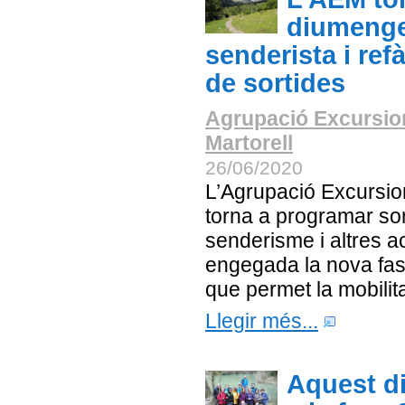
diumenge 
senderista i refà
de sortides
Agrupació Excursio
Martorell
26/06/2020
L’Agrupació Excursion
torna a programar so
senderisme i altres ac
engegada la nova fas
que permet la mobilitat
Llegir més...
Aquest d