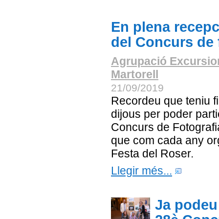
En plena recepc
del Concurs de 
Agrupació Excursio
Martorell
21/09/2019
Recordeu que teniu fi
dijous per poder parti
Concurs de Fotograf
que com cada any org
Festa del Roser.
Llegir més...
Ja podeu 