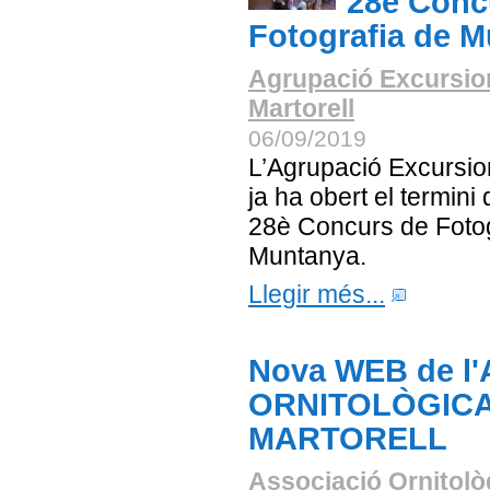
28è Conc
Fotografia de 
Agrupació Excursio
Martorell
06/09/2019
L’Agrupació Excursion
ja ha obert el termini 
28è Concurs de Fotog
Muntanya.
Llegir més...
Nova WEB de l
ORNITOLÒGICA
MARTORELL
Associació Ornitolò