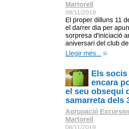
Martorell
08/11/2019
El proper dilluns 11
el darrer dia per apun
sorpresa d'iniciació 
aniversari del club d
Llegir més...
Els socis
encara po
el seu obsequi d
samarreta dels 
Agrupació Excursio
Martorell
06/11/2019