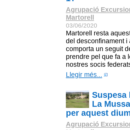
Agrupació Excursio
Martorell
03/06/2020
Martorell resta aquest
del desconfinament i 
comporta un seguit 
prendre pel que fa a l
nostres socis federat
Llegir més...
Suspesa 
La Mussa
per aquest diu
Agrupació Excursio