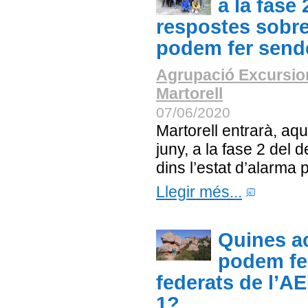
a la fase 
respostes sobre
podem fer send
Agrupació Excursio
Martorell
07/06/2020
Martorell entrarà, aqu
juny, a la fase 2 del
dins l’estat d’alarma
Llegir més...
Quines ac
podem fer
federats de l’AE
1?