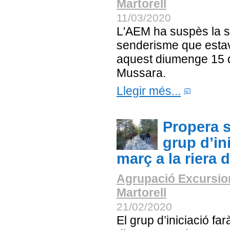
Martorell
11/03/2020
L'AEM ha suspès la s
senderisme que estav
aquest diumenge 15 
Mussara.
Llegir més...
Propera s
grup d’ini
març a la riera 
Agrupació Excursio
Martorell
21/02/2020
El grup d’iniciació far