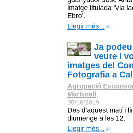
imatge titulada ‘Via la
Ebro’.
Llegir més...
Ja podeu
veure i vo
imatges del Co
Fotografia a Ca
Agrupació Excursio
Martorell
05/10/2019
Des d’aquest matí i f
diumenge a les 12.
Llegir més...