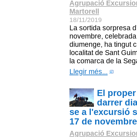
Agrupació Excursio
Martorell
18/11/2019
La sortida sorpresa 
novembre, celebrada
diumenge, ha tingut 
localitat de Sant Gui
la comarca de la Seg
Llegir més...
El proper
darrer di
se a l'excursió 
17 de novembre
Agrupació Excursio