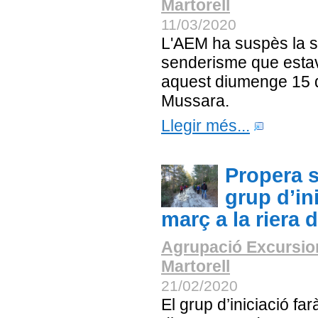
Martorell
11/03/2020
L'AEM ha suspès la s
senderisme que estav
aquest diumenge 15 
Mussara.
Llegir més...
Propera s
grup d’ini
març a la riera 
Agrupació Excursio
Martorell
21/02/2020
El grup d’iniciació far