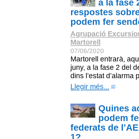
a la fase 
respostes sobre
podem fer send
Agrupació Excursio
Martorell
07/06/2020
Martorell entrarà, aqu
juny, a la fase 2 del
dins l’estat d’alarma
Llegir més...
Quines ac
podem fer
federats de l’AE
1?