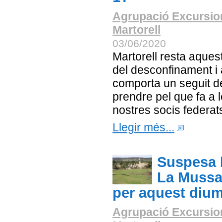
Agrupació Excursio
Martorell
03/06/2020
Martorell resta aquest
del desconfinament i 
comporta un seguit 
prendre pel que fa a l
nostres socis federat
Llegir més...
Suspesa 
La Mussa
per aquest diu
Agrupació Excursio