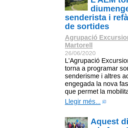
diumenge 
senderista i refà
de sortides
Agrupació Excursio
Martorell
26/06/2020
L’Agrupació Excursion
torna a programar so
senderisme i altres ac
engegada la nova fas
que permet la mobilitat
Llegir més...
Aquest d