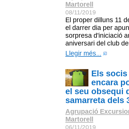
Martorell
08/11/2019
El proper dilluns 11
el darrer dia per apun
sorpresa d'iniciació 
aniversari del club d
Llegir més...
Els socis
encara po
el seu obsequi d
samarreta dels 
Agrupació Excursio
Martorell
06/11/2019