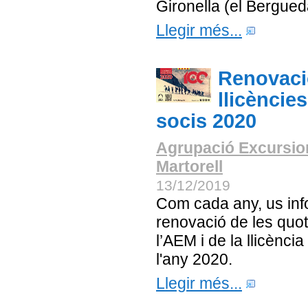
Gironella (el Bergued
Llegir més...
Renovaci
llicèncie
socis 2020
Agrupació Excursio
Martorell
13/12/2019
Com cada any, us in
renovació de les quo
l’AEM i de la llicència
l'any 2020.
Llegir més...