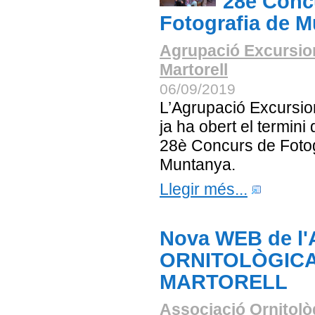
28è Conc
Fotografia de 
Agrupació Excursio
Martorell
06/09/2019
L’Agrupació Excursion
ja ha obert el termini 
28è Concurs de Fotog
Muntanya.
Llegir més...
Nova WEB de l
ORNITOLÒGICA
MARTORELL
Associació Ornitolò