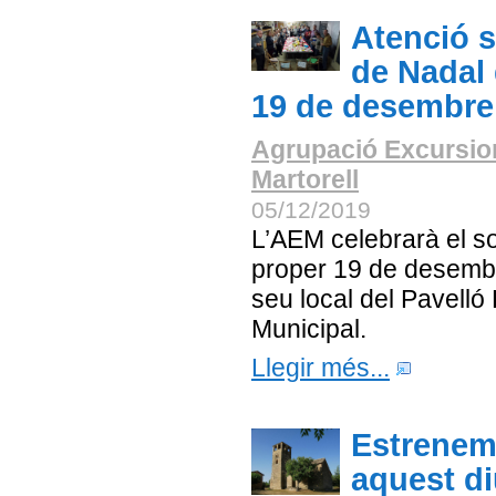
Atenció s
de Nadal 
19 de desembre
Agrupació Excursio
Martorell
05/12/2019
L’AEM celebrarà el s
proper 19 de desembr
seu local del Pavelló
Municipal.
Llegir més...
Estrenem
aquest d