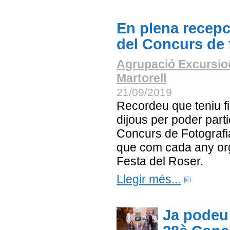
En plena recepc
del Concurs de 
Agrupació Excursio
Martorell
21/09/2019
Recordeu que teniu fi
dijous per poder parti
Concurs de Fotograf
que com cada any org
Festa del Roser.
Llegir més...
Ja podeu 