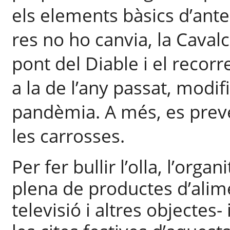
els elements bàsics d’anter
res no ho canvia, la Caval
pont del Diable i el recor
a la de l’any passat, modif
pandèmia. A més, es preve
les carrosses.
Per fer bullir l’olla, l’orga
plena de productes d’alime
televisió i altres objectes