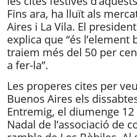
les cites festives d’aquest
Fins ara, ha lluït als mer
Aires i La Vila. El presiden
explica que “és l’element 
traiem més del 50 per cen
a fer-la”.
Les properes cites per veu
Buenos Aires els dissabte
Entremig, el diumenge 12 d
Nadal de l’associació de c