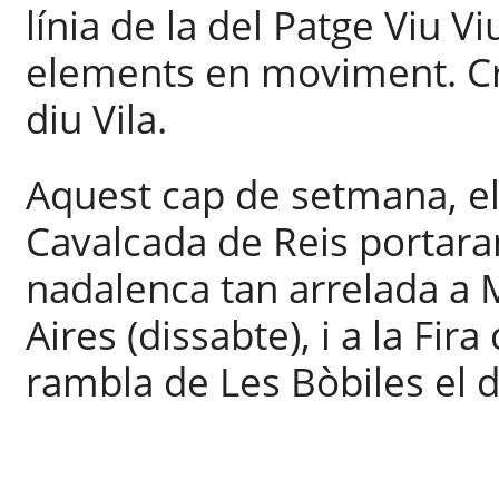
línia de la del Patge Viu Vi
elements en moviment. Cre
diu Vila.
Aquest cap de setmana, els
Cavalcada de Reis portaran
nadalenca tan arrelada a 
Aires (dissabte), i a la Fi
rambla de Les Bòbiles el 