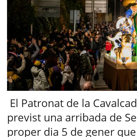
El Patronat de la Cavalca
previst una arribada de Se
proper dia 5 de gener que 