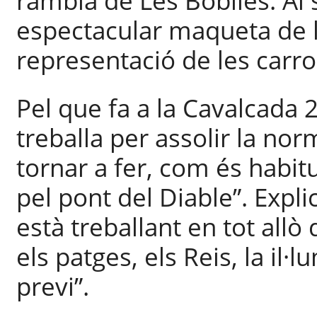
rambla de Les Bòbiles. Al 
espectacular maqueta de l
representació de les carro
Pel que fa a la Cavalcada 
treballa per assolir la norm
tornar a fer, com és habitu
pel pont del Diable”. Expl
està treballant en tot allò
els patges, els Reis, la il·
previ”.