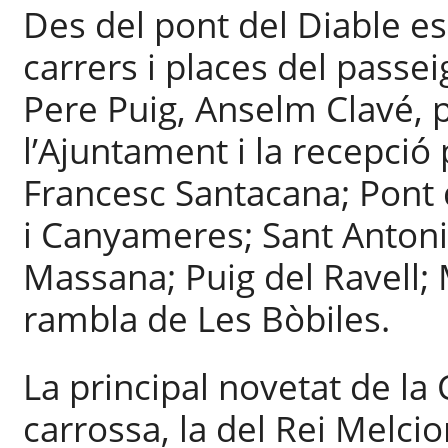
Des del pont del Diable es
carrers i places del passei
Pere Puig, Anselm Clavé, p
l’Ajuntament i la recepció 
Francesc Santacana; Pont d
i Canyameres; Sant Antoni
Massana; Puig del Ravell; 
rambla de Les Bòbiles.
La principal novetat de la
carrossa, la del Rei Melcio