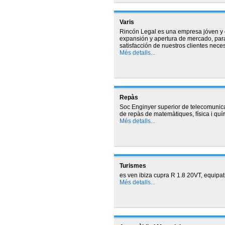
Varis
Rincón Legal es una empresa jóven y 
expansión y apertura de mercado, para
satisfacción de nuestros clientes nece
Més detalls...
Repàs
Soc Enginyer superior de telecomunica
de repàs de matemàtiques, física i quím
Més detalls...
Turismes
es ven ibiza cupra R 1.8 20VT, equipat
Més detalls...