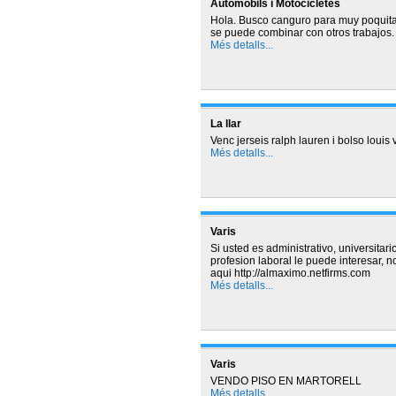
Automòbils i Motocicletes
Hola. Busco canguro para muy poquita
se puede combinar con otros trabajos.
Més detalls...
La llar
Venc jerseis ralph lauren i bolso louis v
Més detalls...
Varis
Si usted es administrativo, universitari
profesion laboral le puede interesar, n
aqui http://almaximo.netfirms.com
Més detalls...
Varis
VENDO PISO EN MARTORELL
Més detalls...