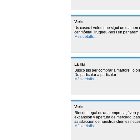
Varis
Us caseu i voleu que sigui un dia ben
cerimònia! Truqueu-nos i en parlarem..
Més detalls...
La llar
Busco pis per comprar a martorell o ol
De particular a particular
Més detalls...
Varis
Rincón Legal es una empresa jóven y 
expansión y apertura de mercado, para
satisfacción de nuestros clientes nece
Més detalls...