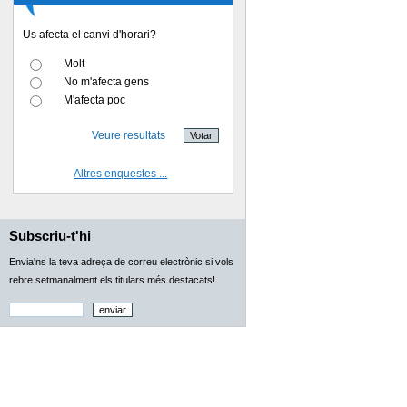
Us afecta el canvi d'horari?
Molt
No m'afecta gens
M'afecta poc
Veure resultats
Altres enquestes ...
Subscriu-t'hi
Envia'ns la teva adreça de correu electrònic si vols
rebre setmanalment els titulars més destacats!