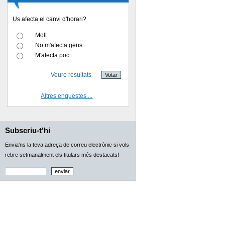
Us afecta el canvi d'horari?
Molt
No m'afecta gens
M'afecta poc
Veure resultats
Altres enquestes ...
Subscriu-t'hi
Envia'ns la teva adreça de correu electrònic si vols
rebre setmanalment els titulars més destacats!