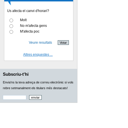
Us afecta el canvi d'horari?
Molt
No m'afecta gens
M'afecta poc
Veure resultats
Altres enquestes ...
Subscriu-t'hi
Envia'ns la teva adreça de correu electrònic si vols
rebre setmanalment els titulars més destacats!