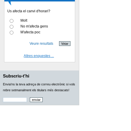
Us afecta el canvi d'horari?
Molt
No m'afecta gens
M'afecta poc
Veure resultats
Altres enquestes ...
Subscriu-t'hi
Envia'ns la teva adreça de correu electrònic si vols
rebre setmanalment els titulars més destacats!