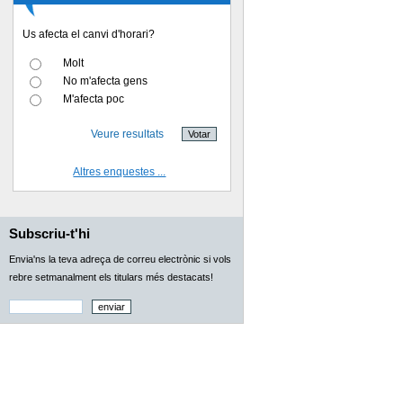
Us afecta el canvi d'horari?
Molt
No m'afecta gens
M'afecta poc
Veure resultats
Altres enquestes ...
Subscriu-t'hi
Envia'ns la teva adreça de correu electrònic si vols
rebre setmanalment els titulars més destacats!