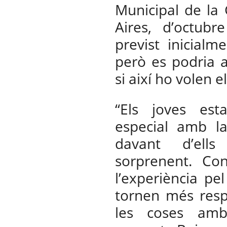
Municipal de la
Aires, d’octub
previst inicialm
però es podria 
si així ho volen e
“Els joves est
especial amb l
davant d’ell
sorprenent. Con
l’experiència pe
tornen més resp
les coses amb 