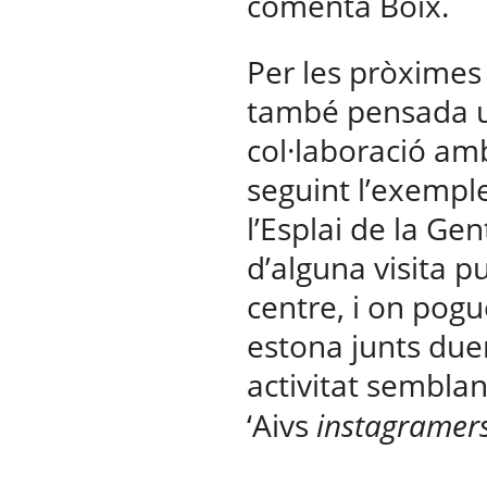
comenta Boix.
Per les pròximes 
també pensada u
col·laboració am
seguint l’exemple 
l’Esplai de la Gen
d’alguna visita p
centre, i on pog
estona junts due
activitat semblan
‘Aivs
instagramer