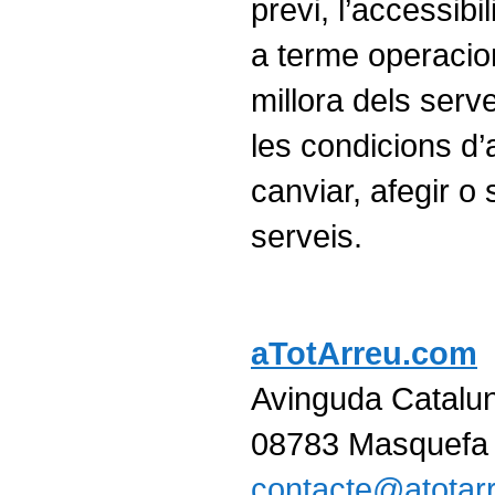
previ, l’accessibil
a terme operaci
millora dels serv
les condicions d’
canviar, afegir o
serveis.
aTotArreu.com
Avinguda Catalu
08783 Masquefa 
contacte@atotar