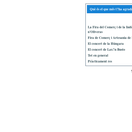
Què és el que més t?ha agrad
La Fira del Comerç i de la Ind
n'Oliveras
Fira de Comerç i Artesania de 
El concert de la Húngara
El concert de Lax?n Busto
Tot en general
Pràcticament res