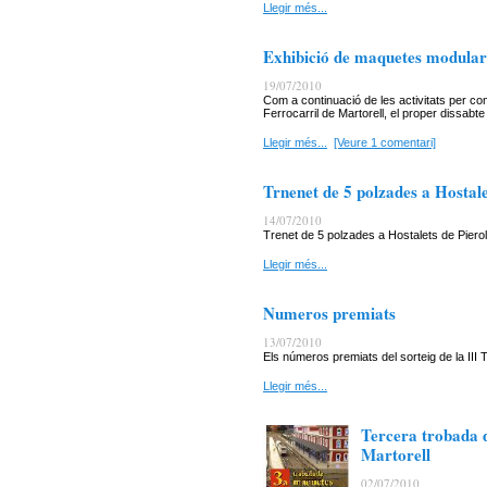
Llegir més...
Exhibició de maquetes modular
19/07/2010
Com a continuació de les activitats per co
Ferrocarril de Martorell, el proper dissabte
Llegir més...
[Veure 1 comentari]
Trnenet de 5 polzades a Hostale
14/07/2010
Trenet de 5 polzades a Hostalets de Pierol
Llegir més...
Numeros premiats
13/07/2010
Els números premiats del sorteig de la III
Llegir més...
Tercera trobada 
Martorell
02/07/2010