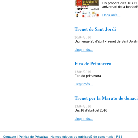
Els propers dies 10 i 11 
aniversari de la fundació
Llegir més...
Trenet de Sant Jordi
20/04/2010
Diumenge 25 d'abril -Trenet de Sant Jordi 
Llegir més...
Fira de Primavera
13/04/2010
Fira de primavera
Llegir més...
Trenet per la Marató de donac
13/04/2010
Dia 16 d'abril del 2010
Llegir més...
Contacte
|
Política de Privacitat
|
Normes ètiques de publicació de comentaris
|
RSS