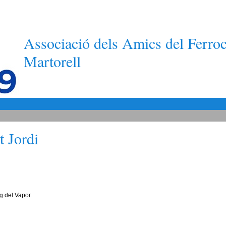
Associació dels Amics del Ferroc
Martorell
t Jordi
g del Vapor.