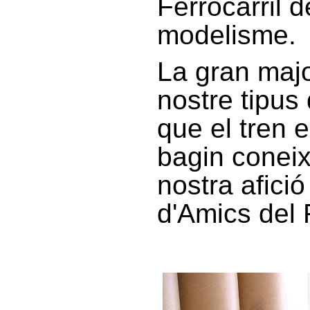
Ferrocarril d
modelisme.
La gran majo
nostre tipus 
que el tren e
bagin conei
nostra afició
d'Amics del F