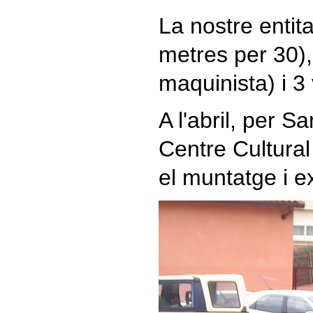
La nostre entit
metres per 30),
maquinista) i 3
A l'abril, per 
Centre Cultural
el muntatge i e