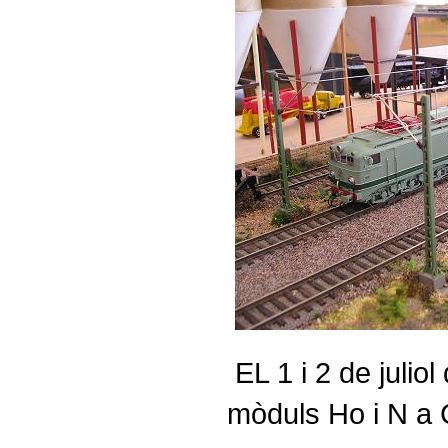
EL 1 i 2 de julio
mòduls Ho i N a 