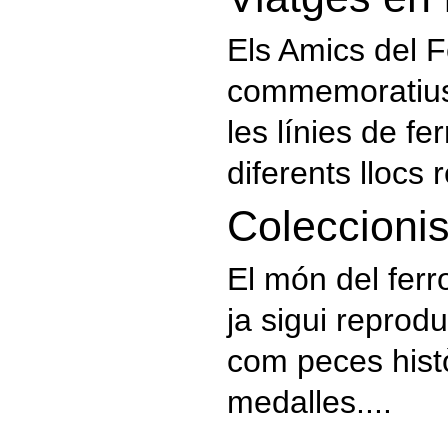
Els Amics del F
commemoratius 
les línies de fe
diferents llocs 
Coleccioni
El món del ferr
ja sigui reprod
com peces histò
medalles....