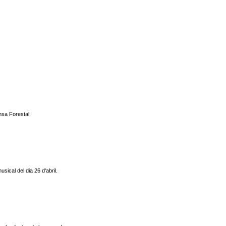
nsa Forestal.
sical del dia 26 d'abril.