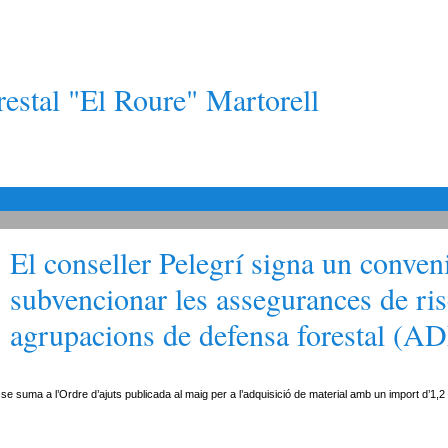
estal "El Roure" Martorell
El conseller Pelegrí signa un conven
subvencionar les assegurances de ris
agrupacions de defensa forestal (A
se suma a l’Ordre d’ajuts publicada al maig per a l’adquisició de material amb un import d’1,2