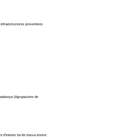
s infraestructures preventives
Catalunya (Agrupacions de
t d’Interior ha fet marxa enrere