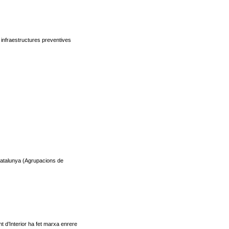
s infraestructures preventives
Catalunya (Agrupacions de
t d’Interior ha fet marxa enrere