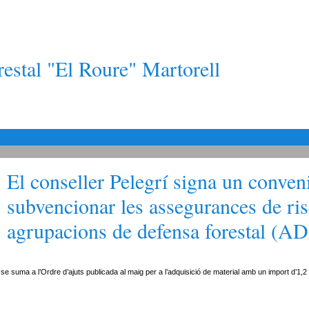
estal "El Roure" Martorell
El conseller Pelegrí signa un conven
subvencionar les assegurances de ris
agrupacions de defensa forestal (A
se suma a l’Ordre d’ajuts publicada al maig per a l’adquisició de material amb un import d’1,2