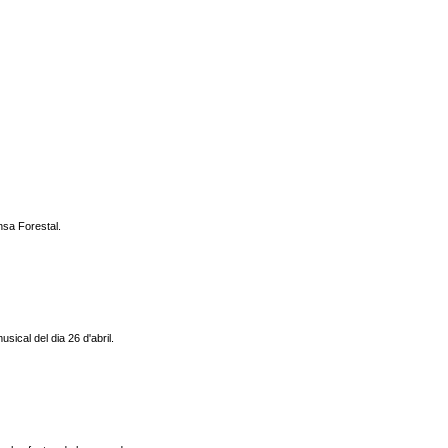
nsa Forestal.
sical del dia 26 d'abril.