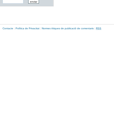
Contacte
|
Política de Privacitat
|
Normes ètiques de publicació de comentaris
|
RSS