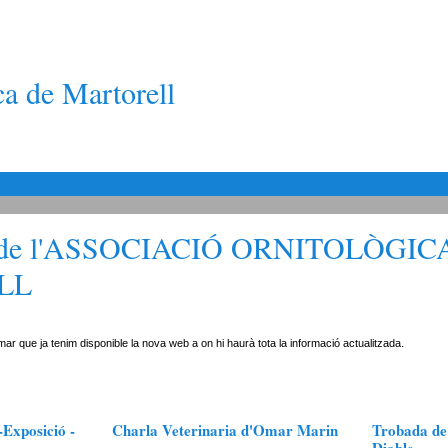
ca de Martorell
de l'ASSOCIACIÓ ORNITOLÒGIC
LL
ar que ja tenim disponible la nova web a on hi haurà tota la informació actualitzada.
-Exposició -
Charla Veterinaria d'Omar Marin
Trobada de 