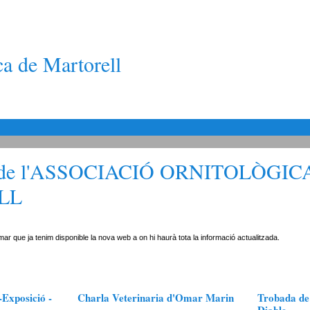
ca de Martorell
de l'ASSOCIACIÓ ORNITOLÒGIC
LL
ar que ja tenim disponible la nova web a on hi haurà tota la informació actualitzada.
-Exposició -
Charla Veterinaria d'Omar Marin
Trobada de 