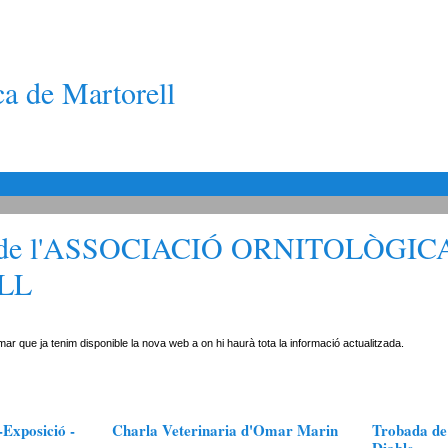
ca de Martorell
de l'ASSOCIACIÓ ORNITOLÒGIC
LL
ar que ja tenim disponible la nova web a on hi haurà tota la informació actualitzada.
-Exposició -
Charla Veterinaria d'Omar Marin
Trobada de 