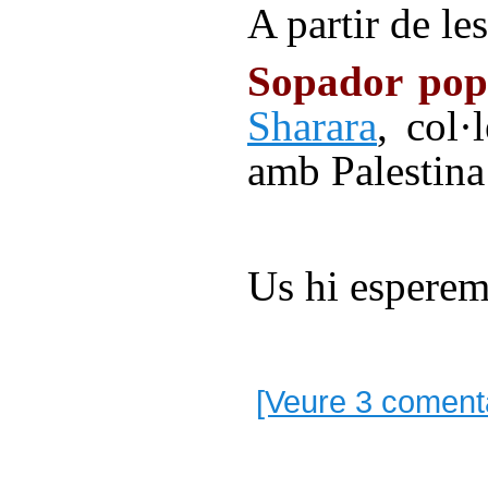
A partir de le
Sopador po
Sharara
, col·
amb Palestina 
Us hi esperem
[Veure 3 comenta