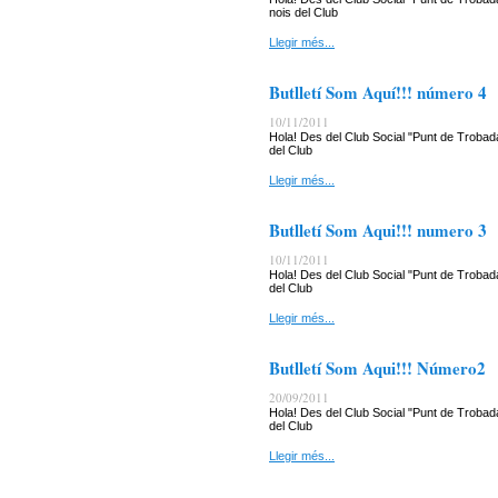
nois del Club
Llegir més...
Butlletí Som Aquí!!! número 4
10/11/2011
Hola! Des del Club Social "Punt de Trobada
del Club
Llegir més...
Butlletí Som Aqui!!! numero 3
10/11/2011
Hola! Des del Club Social "Punt de Trobada
del Club
Llegir més...
Butlletí Som Aqui!!! Número2
20/09/2011
Hola! Des del Club Social "Punt de Trobada
del Club
Llegir més...