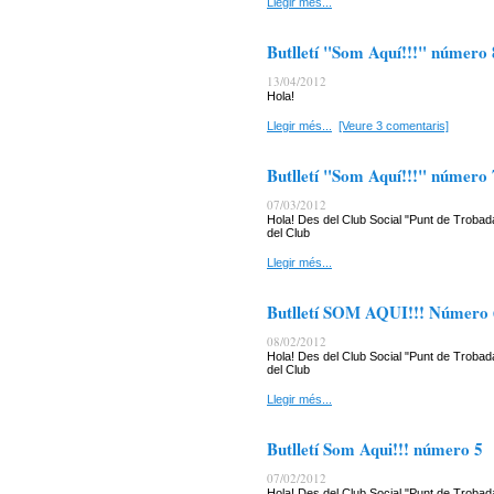
Llegir més...
Butlletí "Som Aquí!!!" número 
13/04/2012
Hola!
Llegir més...
[Veure 3 comentaris]
Butlletí "Som Aquí!!!" número 
07/03/2012
Hola! Des del Club Social "Punt de Trobada
del Club
Llegir més...
Butlletí SOM AQUI!!! Número 
08/02/2012
Hola! Des del Club Social "Punt de Trobada
del Club
Llegir més...
Butlletí Som Aqui!!! número 5
07/02/2012
Hola! Des del Club Social "Punt de Trobada