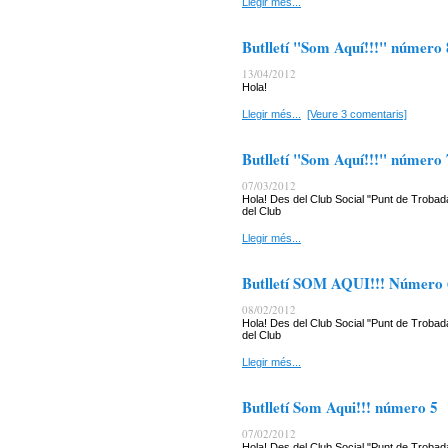
Llegir més...
Butlletí "Som Aquí!!!" número 
13/04/2012
Hola!
Llegir més...
[Veure 3 comentaris]
Butlletí "Som Aquí!!!" número 
07/03/2012
Hola! Des del Club Social "Punt de Trobada
del Club
Llegir més...
Butlletí SOM AQUI!!! Número 
08/02/2012
Hola! Des del Club Social "Punt de Trobada
del Club
Llegir més...
Butlletí Som Aqui!!! número 5
07/02/2012
Hola! Des del Club Social "Punt de Trobada