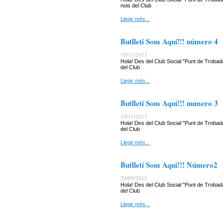
nois del Club
Llegir més...
Butlletí Som Aquí!!! número 4
10/11/2011
Hola! Des del Club Social "Punt de Trobada
del Club
Llegir més...
Butlletí Som Aqui!!! numero 3
10/11/2011
Hola! Des del Club Social "Punt de Trobada
del Club
Llegir més...
Butlletí Som Aqui!!! Número2
20/09/2011
Hola! Des del Club Social "Punt de Trobada
del Club
Llegir més...