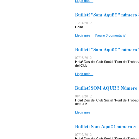
Llegir més...
Butlletí "Som Aquí!!!" número 
13/04/2012
Hola!
Llegir més...
[Veure 3 comentaris]
Butlletí "Som Aquí!!!" número 
07/03/2012
Hola! Des del Club Social "Punt de Trobada
del Club
Llegir més...
Butlletí SOM AQUI!!! Número 
08/02/2012
Hola! Des del Club Social "Punt de Trobada
del Club
Llegir més...
Butlletí Som Aqui!!! número 5
07/02/2012
Hola! Des del Club Social "Punt de Trobada