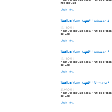
nois del Club
Llegir més...
Butlletí Som Aquí!!! número 4
10/11/2011
Hola! Des del Club Social "Punt de Trobada
del Club
Llegir més...
Butlletí Som Aqui!!! numero 3
10/11/2011
Hola! Des del Club Social "Punt de Trobada
del Club
Llegir més...
Butlletí Som Aqui!!! Número2
20/09/2011
Hola! Des del Club Social "Punt de Trobada
del Club
Llegir més...