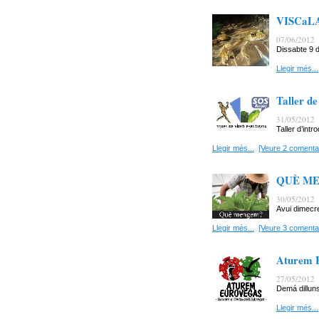
VISCaL
07/06/2012
Dissabte 9 d
Llegir més...
Taller de
31/05/2012
Taller d’intr
Llegir més...
[Veure 2 comentar
QUÈ M
30/05/2012
Avui dimecr
Llegir més...
[Veure 3 comentar
Aturem E
27/05/2012
Demá dilluns 
Llegir més...