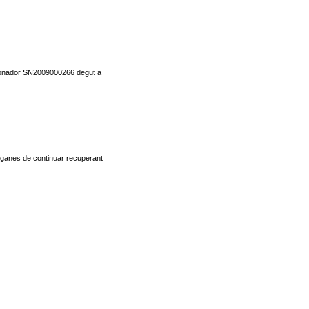
ncionador SN2009000266 degut a
 ganes de continuar recuperant