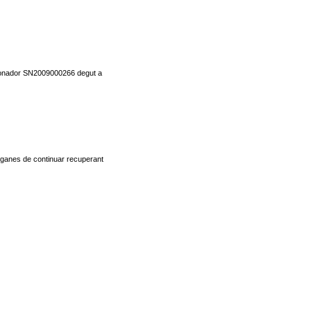
ncionador SN2009000266 degut a
 ganes de continuar recuperant