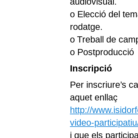
audiovisual.
o Elecció del tema
rodatge.
o Treball de camp
o Postproducció
Inscripció
Per inscriure’s ca
aquet enllaç
http://www.isidor
video-participatiu
i que els partici