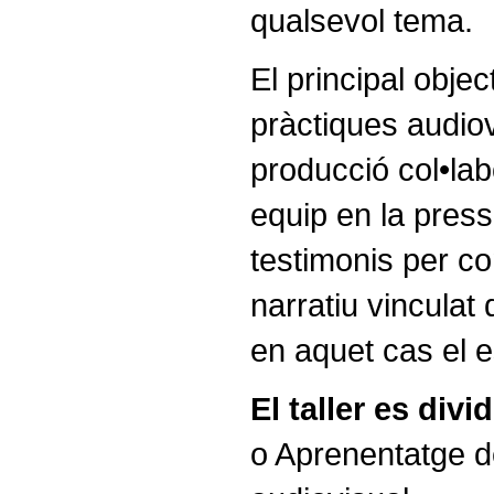
qualsevol tema.
El principal object
pràctiques audio
producció col•labo
equip en la press
testimonis per co
narratiu vinculat d
en aquet cas el es
El taller es divi
o Aprenentatge d