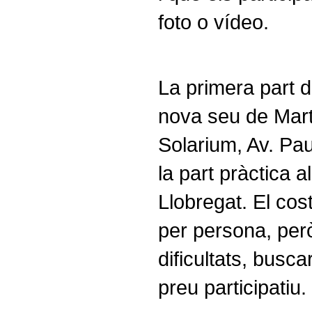
foto o vídeo.
La primera part de
nova seu de Martor
Solarium, Av. Pau 
la part pràctica a
Llobregat. El cost
per persona, però
dificultats, busc
preu participatiu.