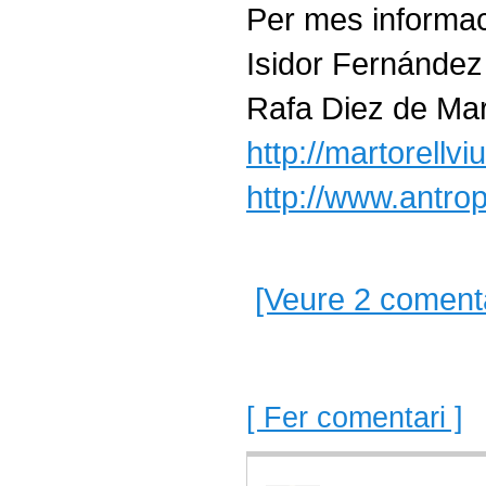
Per mes informa
Isidor Fernández q
Rafa Diez de Mart
http://martorellv
http://www.antrop
[Veure 2 comenta
[ Fer comentari ]