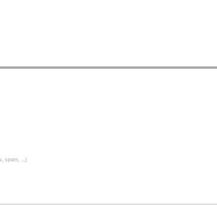
, spam, ...)