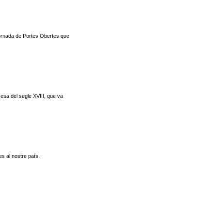
ornada de Portes Obertes que
esa del segle XVIII, que va
 al nostre país.