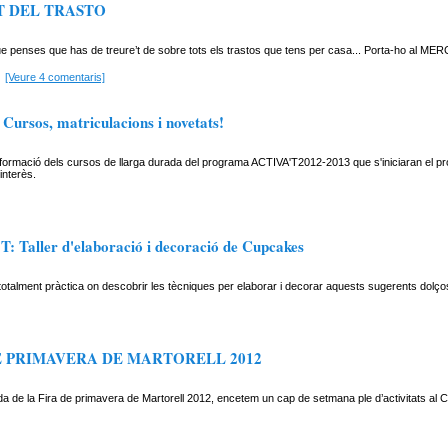
 DEL TRASTO
e penses que has de treure’t de sobre tots els trastos que tens per casa... Porta-ho al 
[Veure 4 comentaris]
ursos, matriculacions i novetats!
nformació dels cursos de llarga durada del programa ACTIVA'T2012-2013 que s'iniciaran el 
interès.
: Taller d'elaboració i decoració de Cupcakes
otalment pràctica on descobrir les tècniques per elaborar i decorar aquests sugerents dolço
E PRIMAVERA DE MARTORELL 2012
da de la Fira de primavera de Martorell 2012, encetem un cap de setmana ple d’activitats al Ce