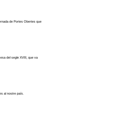
ornada de Portes Obertes que
esa del segle XVIII, que va
 al nostre país.