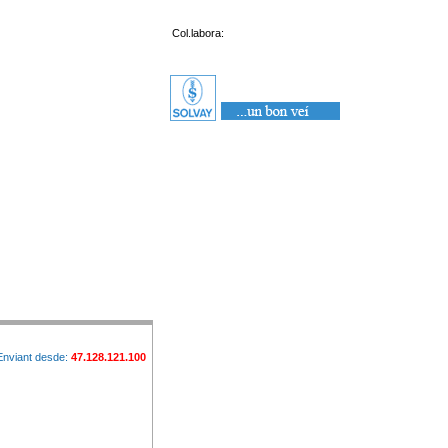
Col.labora:
Enviant desde:
47.128.121.100