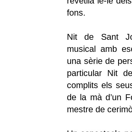
revetlla ié-ié de
fons.
Nit de Sant J
musical amb es
una sèrie de per
particular Nit 
complits els seu
de la mà d’un Fo
mestre de cerimò