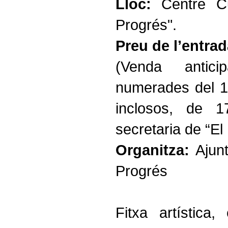
Lloc:
Centre Cul
Progrés".
Preu de l’entrad
(Venda antici
numerades del 19
inclosos, de 
secretaria de “El
Organitza:
Ajun
Progrés
Fitxa artística,