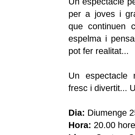
Un espectacle per
per a joves i gr
que continuen c
espelma i pensa
pot fer realitat...
Un espectacle m
fresc i divertit...
Dia:
Diumenge 25 
Hora:
20.00 hore