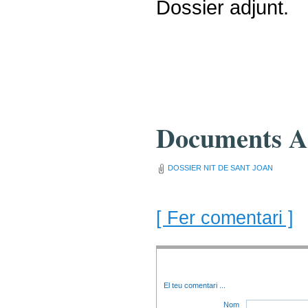
Dossier adjunt.
Documents A
DOSSIER NIT DE SANT JOAN
[ Fer comentari ]
El teu comentari
...
Nom