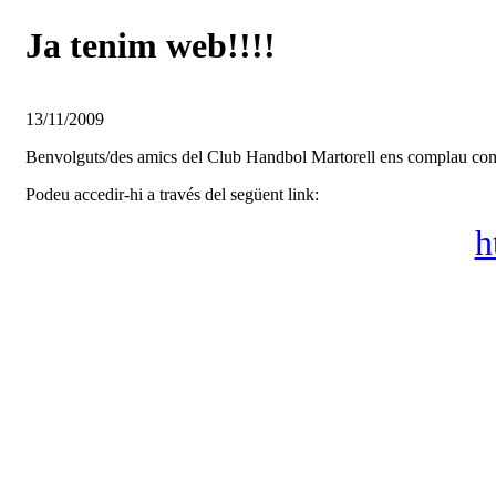
Ja tenim web!!!!
13/11/2009
Benvolguts/des amics del Club Handbol Martorell ens complau com
Podeu accedir-hi a través del següent link:
h