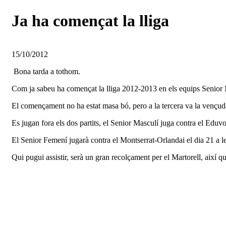
Ja ha començat la lliga
15/10/2012
Bona tarda a tothom.
Com ja sabeu ha començat la lliga 2012-2013 en els equips Senior 
El començament no ha estat masa bó, pero a la tercera va la vençuda,
Es jugan fora els dos partits, el Senior Masculí juga contra el Eduvo
El Senior Femení jugarà contra el Montserrat-Orlandai el dia 21 a l
Qui pugui assistir, serà un gran recolçament per el Martorell, així q