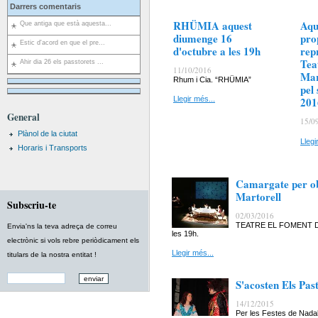
Darrers comentaris
RHÜMIA aquest
Aqu
Que antiga que està aquesta...
diumenge 16
pro
Estic d'acord en que el pre...
d'octubre a les 19h
rep
Tea
Ahir dia 26 els passtorets ...
11/10/2016
Mar
Rhum i Cia. “RHÜMIA”
pel
201
Llegir més...
General
15/0
Plànol de la ciutat
Llegi
Horaris i Transports
Camargate per ob
Martorell
Subscriu-te
02/03/2016
TEATRE EL FOMENT DE 
Envia'ns la teva adreça de correu
les 19h.
electrònic si vols rebre periòdicament els
Llegir més...
titulars de la nostra entitat !
S'acosten Els Past
14/12/2015
Per les Festes de Na