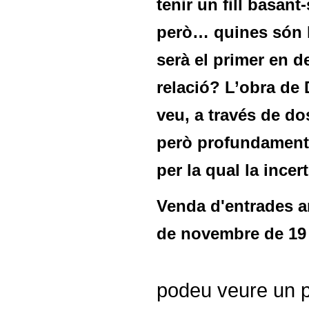
tenir un fill basant
però… quines són l
serà el primer en de
relació? L’obra de
veu, a través de d
però profundament
per la qual la ince
Venda d'entrades a
de novembre de 19 
podeu veure un pe