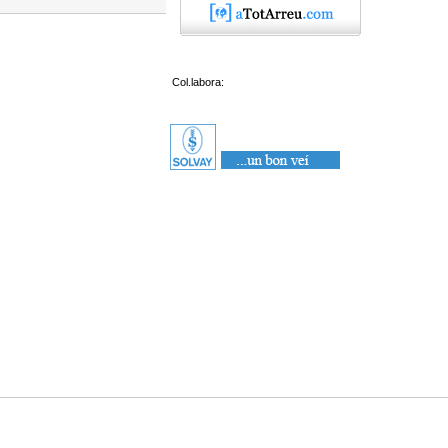
Col.labora: