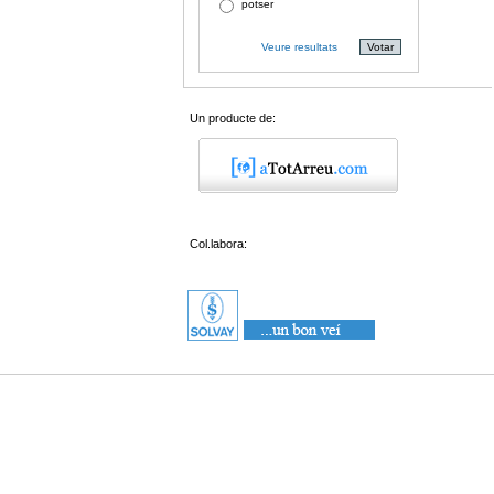
potser
Veure resultats
Un producte de:
Col.labora: