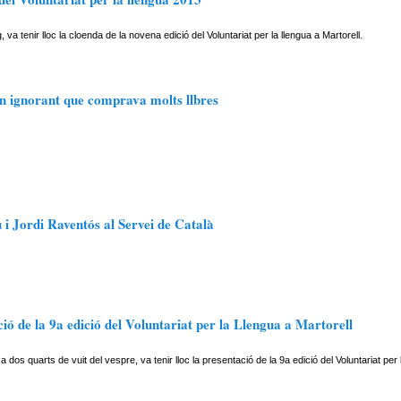
va tenir lloc la cloenda de la novena edició del Voluntariat per la llengua a Martorell.
n ignorant que comprava molts llbres
i Jordi Raventós al Servei de Català
ió de la 9a edició del Voluntariat per la Llengua a Martorell
a dos quarts de vuit del vespre, va tenir lloc la presentació de la 9a edició del Voluntariat per 