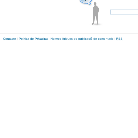
Contacte
|
Política de Privacitat
|
Normes ètiques de publicació de comentaris
|
RSS