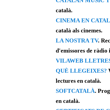
CATALAN MUSIC 
català.
CINEMA EN CATA
català als cinemes.
LA NOSTRA TV
. Re
d'emissores de ràdio i
VILAWEB LLETRE
QUÈ LLEGEIXES?
W
lectures en català.
SOFTCATALÀ
. Pro
en català.