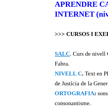
APRENDRE C
INTERNET (nivel
>>> CURSOS I EXE
SALC
. Curs de nivell
Fabra.
NIVELL C
.
Text en P
de Justícia de la Gener
ORTOGRAFIA
:
sons
consonantisme.