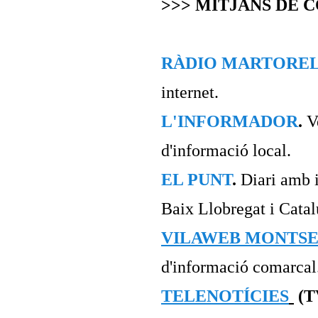
>>> MITJANS DE 
RÀDIO MARTORE
internet.
L'INFORMADOR
.
V
d'informació local.
EL PUNT
.
Diari amb i
Baix Llobregat i Catal
VILAWEB MONTS
d'informació comarcal
TELENOTÍCIES
(T