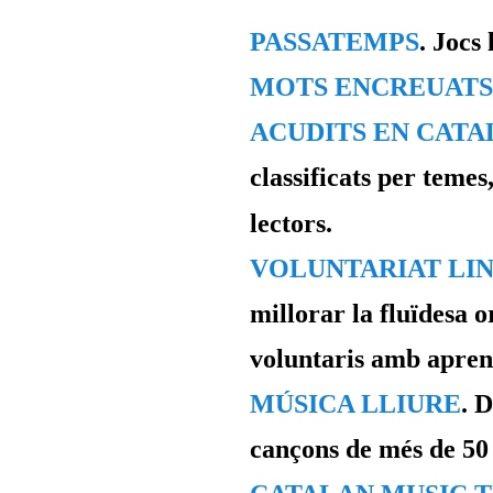
PASSATEMPS
. Jocs 
MOTS ENCREUATS
ACUDITS EN CATA
classificats per temes
lectors.
VOLUNTARIAT LIN
millorar la fluïdesa o
voluntaris amb apren
MÚSICA LLIURE
.
D
cançons de més de 50 