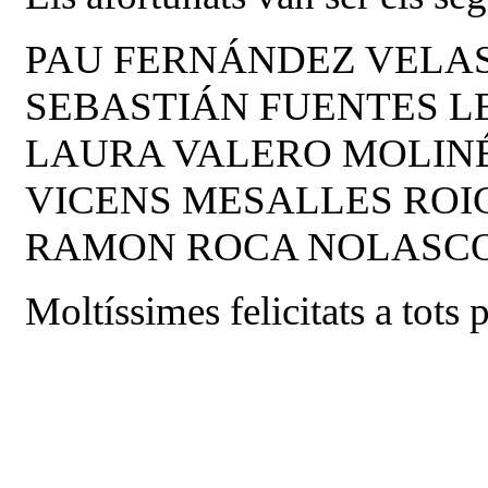
PAU FERNÁNDEZ VELA
SEBASTIÁN FUENTES L
LAURA VALERO MOLIN
VICENS MESALLES ROI
RAMON ROCA NOLASC
Moltíssimes felicitats a tots 