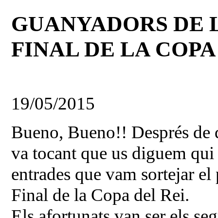
GUANYADORS DE L
FINAL DE LA COPA
19/05/2015
Bueno, Bueno!! Després de de
va tocant que us diguem qui 
entrades que vam sortejar el 
Final de la Copa del Rei.
Els afortunats van ser els se