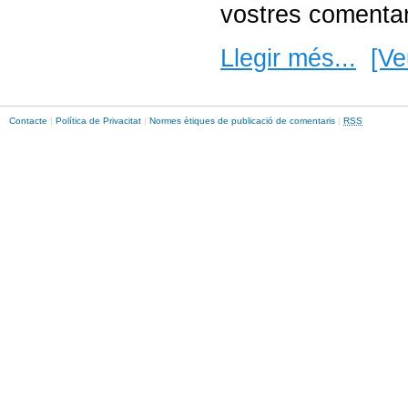
vostres comentar
Llegir més...
[Ve
Contacte
|
Política de Privacitat
|
Normes ètiques de publicació de comentaris
|
RSS