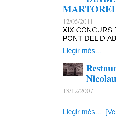
MARTORE
12/05/2011
XIX CONCURS 
PONT DEL DIA
Llegir més...
Restaur
Nicola
18/12/2007
Llegir més...
[Ve