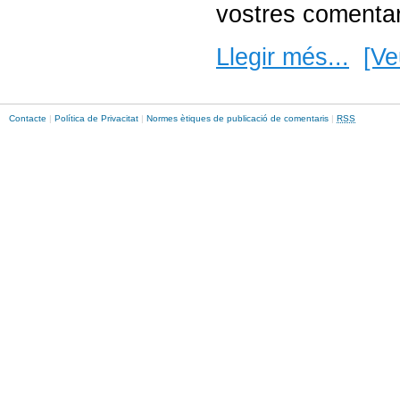
vostres comentar
Llegir més...
[Ve
Contacte
|
Política de Privacitat
|
Normes ètiques de publicació de comentaris
|
RSS