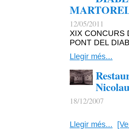
MARTORE
12/05/2011
XIX CONCURS 
PONT DEL DIA
Llegir més...
Restaur
Nicola
18/12/2007
Llegir més...
[Ve