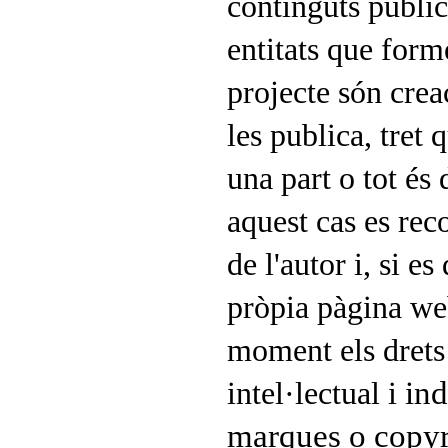
continguts public
entitats que form
projecte són crea
les publica, tret
una part o tot és d
aquest cas es re
de l'autor i, si es
pròpia pàgina web
moment els drets
ind
intel·lectual i
marques o copyr