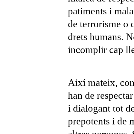
patiments i malal
de terrorisme o 
drets humans. N
incomplir cap lle
Així mateix, con
han de respectar 
i dialogant tot d
prepotents i de