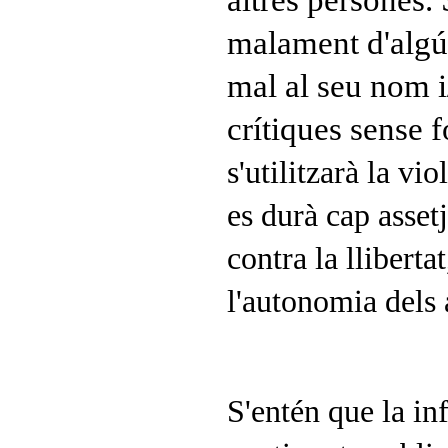
altres persones.
malament d'algú 
mal al seu nom i
crítiques sense
s'utilitzarà la vi
es durà cap asset
contra la llibertat
l'autonomia dels a
S'entén que la in