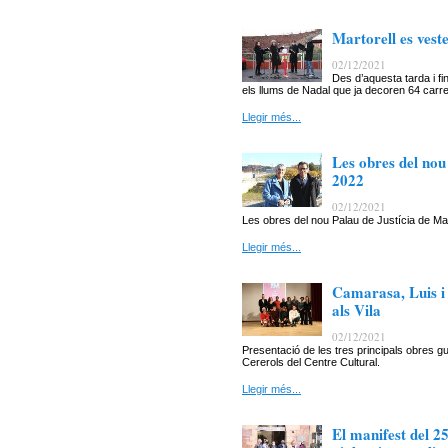
Martorell es vest
02/12/2021
Des d’aquesta tarda i fi
els llums de Nadal que ja decoren 64 carrer
Llegir més...
Les obres del nou
2022
02/12/2021
Les obres del nou Palau de Justícia de M
Llegir més...
Camarasa, Luis i 
als Vila
02/12/2021
Presentació de les tres principals obres gu
Cererols del Centre Cultural.
Llegir més...
El manifest del 2