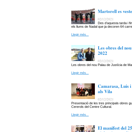
Martorell es vest
02/12/2021
Des d’aquesta tarda i fi
els llums de Nadal que ja decoren 64 carrer
Llegir més...
Les obres del nou
2022
02/12/2021
Les obres del nou Palau de Justícia de M
Llegir més...
Camarasa, Luis i 
als Vila
02/12/2021
Presentació de les tres principals obres gu
Cererols del Centre Cultural.
Llegir més...
El manifest del 2