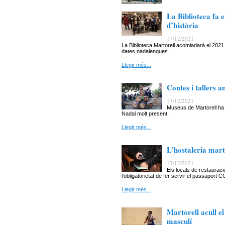
La Biblioteca fa e
d’història
17/12/2021
La Biblioteca Martorell acomiadarà el 2021 
dates nadalenques.
Llegir més...
Contes i tallers 
17/12/2021
Museus de Martorell ha
Nadal molt present.
Llegir més...
L’hostaleria mart
17/12/2021
Els locals de restaurac
l’obligatorietat de fer servir el passaport C
Llegir més...
Martorell acull e
masculí