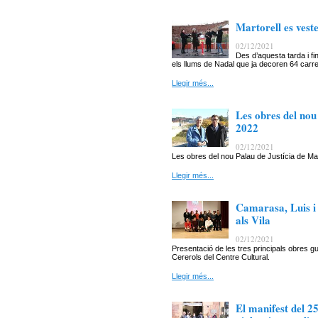
Martorell es vest
02/12/2021
Des d’aquesta tarda i fi
els llums de Nadal que ja decoren 64 carrer
Llegir més...
Les obres del nou
2022
02/12/2021
Les obres del nou Palau de Justícia de M
Llegir més...
Camarasa, Luis i 
als Vila
02/12/2021
Presentació de les tres principals obres gu
Cererols del Centre Cultural.
Llegir més...
El manifest del 2